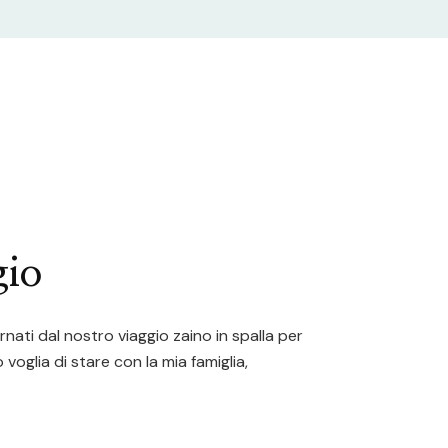
gio
nati dal nostro viaggio zaino in spalla per
oglia di stare con la mia famiglia,