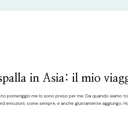
palla in Asia: il mio viag
questo pomeriggio me lo sono preso per me. Da quando siamo tor
e ed emozioni, come sempre, e anche giustamente aggiungo. Ho v