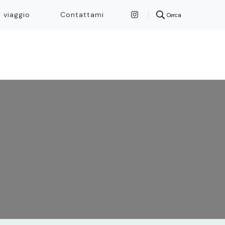
n viaggio
Contattami
Cerca