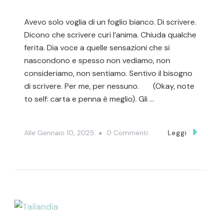
Avevo solo voglia di un foglio bianco. Di scrivere.
Dicono che scrivere curi l’anima. Chiuda qualche
ferita. Dia voce a quelle sensazioni che si
nascondono e spesso non vediamo, non
consideriamo, non sentiamo. Sentivo il bisogno
di scrivere. Per me, per nessuno. (Okay, note
to self: carta e penna è meglio). Gli …
Su
Alle
Gennaio 10, 2025
0 Commenti
Leggi
Va
Tutto
Bene