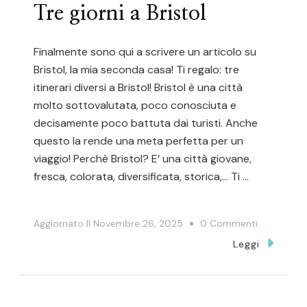
Dopo.
Tre giorni a Bristol
Finalmente sono qui a scrivere un articolo su
Bristol, la mia seconda casa! Ti regalo: tre
itinerari diversi a Bristol! Bristol è una città
molto sottovalutata, poco conosciuta e
decisamente poco battuta dai turisti. Anche
questo la rende una meta perfetta per un
viaggio! Perchè Bristol? E’ una città giovane,
fresca, colorata, diversificata, storica,… Ti …
Su
Aggiornato Il
Novembre 26, 2025
0 Commenti
Tre
Leggi
Giorni
A
Bristol