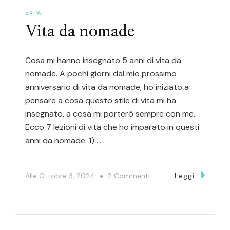
EXPAT
Vita da nomade
Cosa mi hanno insegnato 5 anni di vita da
nomade. A pochi giorni dal mio prossimo
anniversario di vita da nomade, ho iniziato a
pensare a cosa questo stile di vita mi ha
insegnato, a cosa mi porterò sempre con me.
Ecco 7 lezioni di vita che ho imparato in questi
anni da nomade. 1) …
Su
Alle
Ottobre 3, 2024
2 Commenti
Leggi
Vita
Da
Nomade