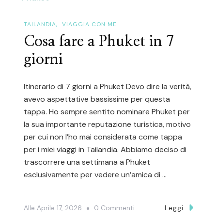
TAILANDIA
VIAGGIA CON ME
Cosa fare a Phuket in 7
giorni
Itinerario di 7 giorni a Phuket Devo dire la verità,
avevo aspettative bassissime per questa
tappa. Ho sempre sentito nominare Phuket per
la sua importante reputazione turistica, motivo
per cui non l’ho mai considerata come tappa
per i miei viaggi in Tailandia. Abbiamo deciso di
trascorrere una settimana a Phuket
esclusivamente per vedere un’amica di …
Su
Alle
Aprile 17, 2026
0 Commenti
Leggi