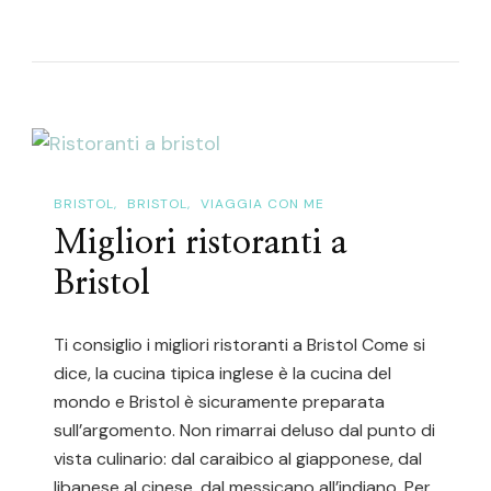
Cosa
Fare
A
Phuket
In
7
Giorni
BRISTOL
BRISTOL
VIAGGIA CON ME
Migliori ristoranti a
Bristol
Ti consiglio i migliori ristoranti a Bristol Come si
dice, la cucina tipica inglese è la cucina del
mondo e Bristol è sicuramente preparata
sull’argomento. Non rimarrai deluso dal punto di
vista culinario: dal caraibico al giapponese, dal
libanese al cinese, dal messicano all’indiano. Per