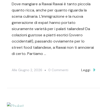
Dove mangiare a Rawai Rawai è tanto piccola
quanto ricca, anche per quanto riguarda la
scena culinaria. L’immigrazione e la nuova
generazione di expat hanno portato
sicuramente varietà per i palati tailandesi! Da
colazioni gustose a piatti esotici (ovvero
occidentali!), passando ovviamente per lo
street food tailandese, a Rawai non ti annoierai
di certo. Partiamo …
Su
Alle
Giugno 2, 2026
0 Commenti
Leggi
Dove
Mangiare
A
Rawai,
Phuket